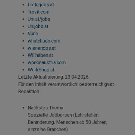
tirolerjobs.at
Trovit.com
Uni.at/jobs
Unijobs.at
Vuno
whatchado.com
wienerjobs.at
Willhaben.at
workinaustria.com
WorkShop
.at
Letzte Aktualisierung:
23.04.2026
Für den Inhalt verantwortlich:
oesterreich.gv.at-
Redaktion
Nächstes Thema
Spezielle Jobbörsen (Lehrstellen,
Behinderung, Menschen ab 50 Jahren,
einzelne Branchen)