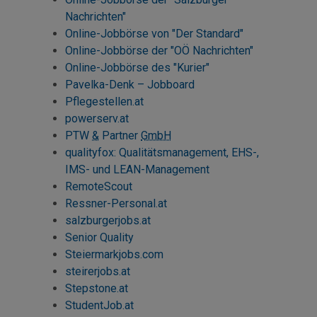
Nachrichten"
Online-Jobbörse von "Der Standard"
Online-Jobbörse der "OÖ Nachrichten"
Online-Jobbörse des "Kurier"
Pavelka-Denk – Jobboard
Pflegestellen.at
powerserv.at
PTW
&
Partner
GmbH
qualityfox: Qualitätsmanagement, EHS-,
IMS- und LEAN-Management
RemoteScout
Ressner-Personal.at
salzburgerjobs.at
Senior Quality
Steiermarkjobs.com
steirerjobs.at
Stepstone
.at
StudentJob.at