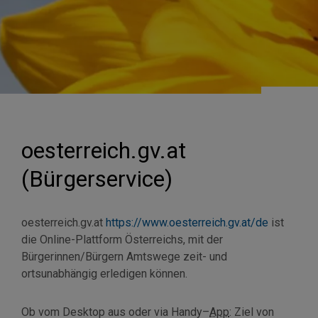
oesterreich.gv.at
(Bürgerservice)
oesterreich.gv.at
https://www.oesterreich.gv.at/de
ist
die Online-Plattform Österreichs, mit der
Bürgerinnen/Bürgern Amtswege zeit- und
ortsunabhängig erledigen können.
Ob vom
Desktop
aus oder via
Handy
–
App
: Ziel von