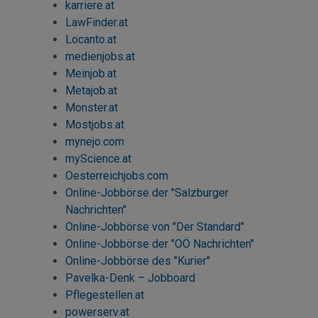
karriere.at
LawFinder.at
Locanto.at
medienjobs.at
Meinjob.at
Metajob.at
Monster.at
Mostjobs
.at
mynejo.com
myScience
.at
Oesterreichjobs.com
Online-Jobbörse der "Salzburger
Nachrichten"
Online-Jobbörse von "Der Standard"
Online-Jobbörse der "OÖ Nachrichten"
Online-Jobbörse des "Kurier"
Pavelka-Denk – Jobboard
Pflegestellen.at
powerserv.at