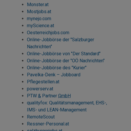
Monster.at
Mostjobs
.at
mynejo.com
myScience
.at
Oesterreichjobs.com
Online-Jobbörse der "Salzburger
Nachrichten"
Online-Jobbörse von "Der Standard"
Online-Jobbörse der "OÖ Nachrichten"
Online-Jobbörse des "Kurier"
Pavelka-Denk – Jobboard
Pflegestellen.at
powerserv.at
PTW
&
Partner
GmbH
qualityfox: Qualitätsmanagement, EHS-,
IMS- und LEAN-Management
RemoteScout
Ressner-Personal.at
salzburgerjobs.at