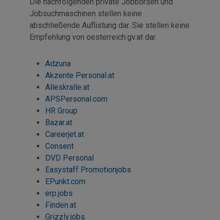
Die nachfolgenden private Jobbörsen und
Jobsuchmaschinen stellen keine
abschließende Auflistung dar. Sie stellen keine
Empfehlung von oesterreich.gv.at dar.
Adzuna
Akzente Personal.at
Alleskralle.at
APSPersonal.com
HR Group
Bazar.at
Careerjet
.at
Consent
DVD Personal
Easystaff Promotionjobs
EPunkt.com
erp.jobs
Finden.at
Grizzly.jobs