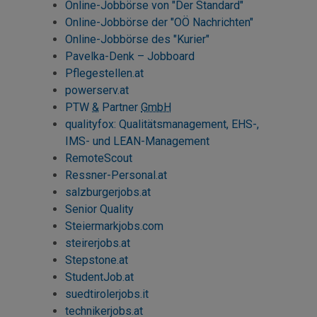
Online-Jobbörse von "Der Standard"
Online-Jobbörse der "OÖ Nachrichten"
Online-Jobbörse des "Kurier"
Pavelka-Denk – Jobboard
Pflegestellen.at
powerserv.at
PTW
&
Partner
GmbH
qualityfox: Qualitätsmanagement, EHS-,
IMS- und LEAN-Management
RemoteScout
Ressner-Personal.at
salzburgerjobs.at
Senior Quality
Steiermarkjobs.com
steirerjobs.at
Stepstone
.at
StudentJob.at
suedtirolerjobs.it
technikerjobs.at