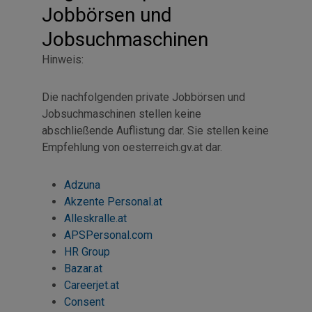
Jobbörsen und
Jobsuchmaschinen
Hinweis:
Die nachfolgenden private Jobbörsen und
Jobsuchmaschinen stellen keine
abschließende Auflistung dar. Sie stellen keine
Empfehlung von oesterreich.gv.at dar.
Adzuna
Akzente Personal.at
Alleskralle.at
APSPersonal.com
HR Group
Bazar.at
Careerjet
.at
Consent