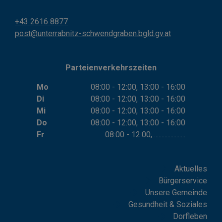
+43 2616 8877
post@unterrabnitz-schwendgraben.bgld.gv.at
Parteienverkehrszeiten
Mo
08:00 - 12:00, 13:00 - 16:00
Di
08:00 - 12:00, 13:00 - 16:00
Mi
08:00 - 12:00, 13:00 - 16:00
Do
08:00 - 12:00, 13:00 - 16:00
Fr
08:00 - 12:00, .....................
Aktuelles
Bürgerservice
Unsere Gemeinde
Gesundheit & Soziales
Dorfleben