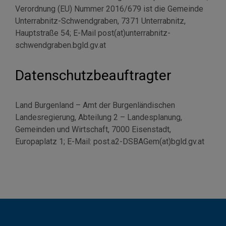
Verordnung (EU) Nummer 2016/679 ist die Gemeinde
Unterrabnitz-Schwendgraben, 7371 Unterrabnitz,
Hauptstraße 54; E-Mail post(at)unterrabnitz-
schwendgraben.bgld.gv.at
Datenschutzbeauftragter
Land Burgenland – Amt der Burgenländischen
Landesregierung, Abteilung 2 – Landesplanung,
Gemeinden und Wirtschaft, 7000 Eisenstadt,
Europaplatz 1; E-Mail: post.a2-DSBAGem(at)bgld.gv.at