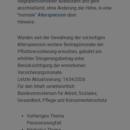
Regelpensionsalter ausbezahlt und geht
anschließend, ohne Änderung der Höhe, in eine
"normale"
Alterspension
über.
Hinweis:
Wurden seit der Gewährung der vorzeitigen
Alterspension weitere Beitragsmonate der
Pflichtversicherung erworben, gebührt ein
erhöhter Steigerungsbetrag unter
Berücksichtigung der erworbenen
Versicherungsmonate.
Letzte Aktualisierung:
14.04.2026
Für den Inhalt verantwortlich:
Bundesministerium für Arbeit, Soziales,
Gesundheit, Pflege und Konsumentenschutz
Vorheriges Thema
Pensionswegfall
Nächstes Thema