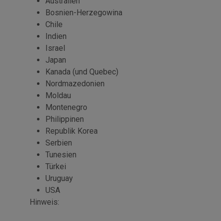
Australien
Bosnien-Herzegowina
Chile
Indien
Israel
Japan
Kanada (und Quebec)
Nordmazedonien
Moldau
Montenegro
Philippinen
Republik Korea
Serbien
Tunesien
Türkei
Uruguay
USA
Hinweis: