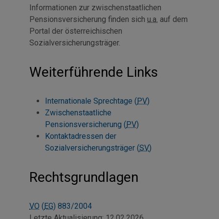
Informationen zur zwischenstaatlichen
Pensionsversicherung finden sich
u.a.
auf dem
Portal der österreichischen
Sozialversicherungsträger.
Weiterführende Links
Internationale Sprechtage (
PV
)
Zwischenstaatliche
Pensionsversicherung (
PV
)
Kontaktadressen der
Sozialversicherungsträger (
SV
)
Rechtsgrundlagen
VO
(
EG
) 883/2004
Letzte Aktualisierung:
12.02.2026