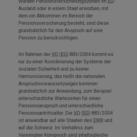
Wurden Pensionsversicherungszeiten im
EU
-
Ausland oder in einem Staat erworben, mit
dem ein Abkommen im Bereich der
Pensionsversicherung besteht, sind diese
grundsätzlich für den Anspruch auf eine
Pension zu berücksichtigen.
Im Rahmen der
VO
(
EG
) 883/2004 kommt es
nur zu einer Koordinierung der Systeme der
sozialen Sicherheit und zu keiner
Harmonisierung, das heißt die nationalen
Anspruchsvoraussetzungen kommen
grundsätzlich zur Anwendung, zum Beispiel
unterschiedliche Wartezeiten für einen
Pensionsanspruch und unterschiedliche
Pensionsantrittsalter. Die
VO
(
EG
) 883/2004
ist anwendbar auf alle Staaten des
EWR
und
auf die Schweiz. Im Verhältnis zum
Vereinigten Königreich sind inhaltsgleiche