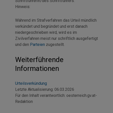
Schriftführerin/des Schriftführers.
Hinweis:
Während im Strafverfahren das Urteil mündlich
verkündet und begründet und erst danach
niedergeschrieben wird, wird es im
Zivilverfahren meist nur schriftlich ausgefertigt
und den
Parteien
zugestellt.
Weiterführende
Informationen
Urteilsverkündung
Letzte Aktualisierung:
06.03.2026
Für den Inhalt verantwortlich:
oesterreich.gv.at-
Redaktion