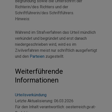
Begründung sowie die Unterschrift der
Richterin/des Richters und der
Schriftführerin/des Schriftführers.
Hinweis:
Während im Strafverfahren das Urteil mündlich
verkündet und begründet und erst danach
niedergeschrieben wird, wird es im
Zivilverfahren meist nur schriftlich ausgefertigt
und den
Parteien
zugestellt.
Weiterführende
Informationen
Urteilsverkündung
Letzte Aktualisierung:
06.03.2026
Für den Inhalt verantwortlich:
oesterreich.gv.at-