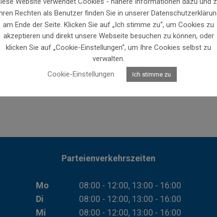
iese Website verwendet Cookies - nähere Informationen dazu und 
Ihren Rechten als Benutzer finden Sie in unserer Datenschutzerklärun
am Ende der Seite. Klicken Sie auf „Ich stimme zu“, um Cookies zu
akzeptieren und direkt unsere Webseite besuchen zu können, oder
klicken Sie auf „Cookie-Einstellungen“, um Ihre Cookies selbst zu
verwalten.
Cookie-Einstellungen
Ich stimme zu
Parteienverkehrszeiten
Mo
08:00 - 12:00, 13:00 - 16:00
Di
08:00 - 12:00, 13:00 - 16:00
Mi
08:00 - 12:00, 13:00 - 16:00