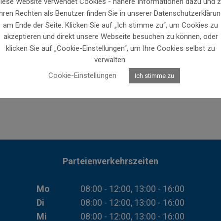
iese Website verwendet Cookies - nähere Informationen dazu und 
Ihren Rechten als Benutzer finden Sie in unserer Datenschutzerklärun
am Ende der Seite. Klicken Sie auf „Ich stimme zu“, um Cookies zu
akzeptieren und direkt unsere Webseite besuchen zu können, oder
klicken Sie auf „Cookie-Einstellungen“, um Ihre Cookies selbst zu
verwalten.
Cookie-Einstellungen
Ich stimme zu
Parteienverkehrszeiten
Mo
08:00 - 12:00, 13:00 - 16:00
Di
08:00 - 12:00, 13:00 - 16:00
Mi
08:00 - 12:00, 13:00 - 16:00