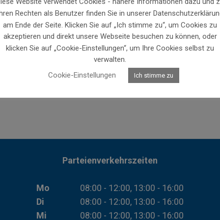
iese Website verwendet Cookies - nähere Informationen dazu und 
Ihren Rechten als Benutzer finden Sie in unserer Datenschutzerklärun
am Ende der Seite. Klicken Sie auf „Ich stimme zu“, um Cookies zu
akzeptieren und direkt unsere Webseite besuchen zu können, oder
klicken Sie auf „Cookie-Einstellungen“, um Ihre Cookies selbst zu
verwalten.
Cookie-Einstellungen
Ich stimme zu
Parteienverkehrszeiten
Mo
08:00 - 12:00, 13:00 - 16:00
Di
08:00 - 12:00, 13:00 - 16:00
Mi
08:00 - 12:00, 13:00 - 16:00