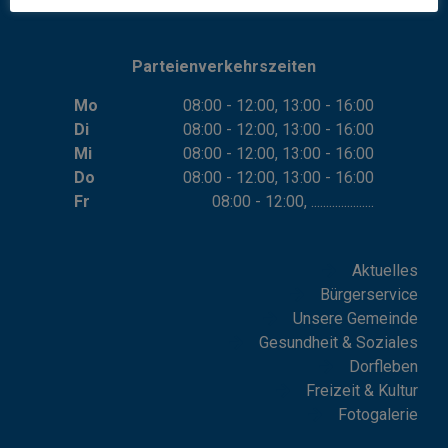
Parteienverkehrszeiten
Mo
08:00 - 12:00, 13:00 - 16:00
Di
08:00 - 12:00, 13:00 - 16:00
Mi
08:00 - 12:00, 13:00 - 16:00
Do
08:00 - 12:00, 13:00 - 16:00
Fr
08:00 - 12:00, .....................
Aktuelles
Bürgerservice
Unsere Gemeinde
Gesundheit & Soziales
Dorfleben
Freizeit & Kultur
Fotogalerie