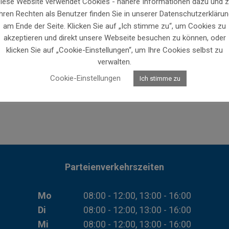
iese Website verwendet Cookies - nähere Informationen dazu und 
Ihren Rechten als Benutzer finden Sie in unserer Datenschutzerklärun
am Ende der Seite. Klicken Sie auf „Ich stimme zu“, um Cookies zu
akzeptieren und direkt unsere Webseite besuchen zu können, oder
klicken Sie auf „Cookie-Einstellungen“, um Ihre Cookies selbst zu
verwalten.
Cookie-Einstellungen
Ich stimme zu
Parteienverkehrszeiten
Mo
08:00 - 12:00, 13:00 - 16:00
Di
08:00 - 12:00, 13:00 - 16:00
Mi
08:00 - 12:00, 13:00 - 16:00