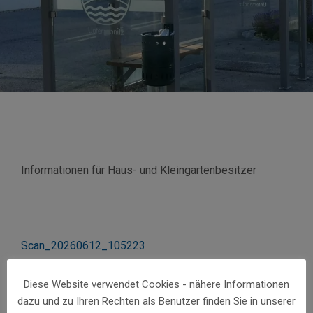
Informationen für Haus- und Kleingartenbesitzer
Scan_20260612_105223
Diese Website verwendet Cookies - nähere Informationen
dazu und zu Ihren Rechten als Benutzer finden Sie in unserer