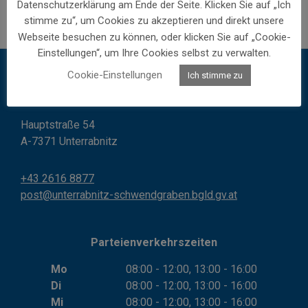
Datenschutzerklärung am Ende der Seite. Klicken Sie auf „Ich
stimme zu“, um Cookies zu akzeptieren und direkt unsere
Webseite besuchen zu können, oder klicken Sie auf „Cookie-
Einstellungen“, um Ihre Cookies selbst zu verwalten.
Cookie-Einstellungen
Ich stimme zu
Gemeinde Unterrabnitz-Schwendgraben
Hauptstraße 54
A-7371 Unterrabnitz
+43 2616 8877
post@unterrabnitz-schwendgraben.bgld.gv.at
Parteienverkehrszeiten
Mo
08:00 - 12:00, 13:00 - 16:00
Di
08:00 - 12:00, 13:00 - 16:00
Mi
08:00 - 12:00, 13:00 - 16:00