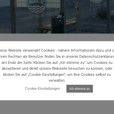
iese Website verwendet Cookies - nähere Informationen dazu und 
et um Unterstützung!
Ihren Rechten als Benutzer finden Sie in unserer Datenschutzerklärun
am Ende der Seite. Klicken Sie auf „Ich stimme zu“, um Cookies zu
akzeptieren und direkt unsere Webseite besuchen zu können, oder
klicken Sie auf „Cookie-Einstellungen“, um Ihre Cookies selbst zu
verwalten.
Cookie-Einstellungen
Ich stimme zu