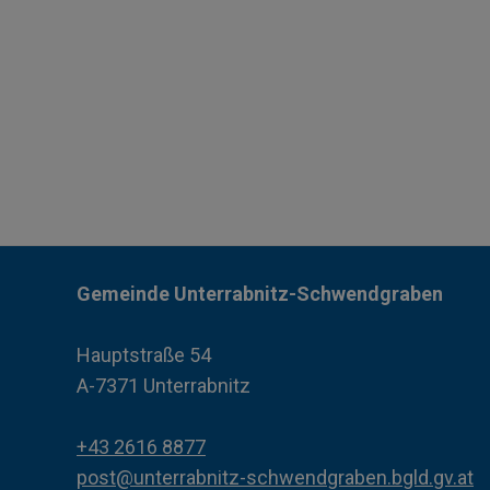
Gemeinde Unterrabnitz-Schwendgraben
Hauptstraße 54
A-7371 Unterrabnitz
+43 2616 8877
post@unterrabnitz-schwendgraben.bgld.gv.at