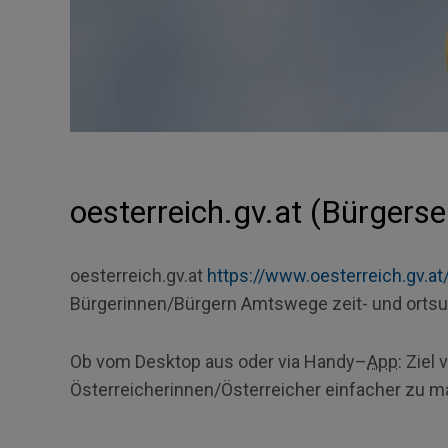
oesterreich.gv.at (Bürgerse
oesterreich.gv.at
https://www.oesterreich.gv.at
Bürgerinnen/Bürgern Amtswege zeit- und ortsu
Ob vom
Desktop
aus oder via
Handy
–
App
: Ziel
Österreicherinnen/Österreicher einfacher zu m