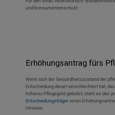
Für den Inhalt verantwortlich:
Bundesminister
und Konsumentenschutz
Erhöhungsantrag fürs Pf
Wenn sich der Gesundheitszustand der pfle
Entscheidung derart verschlechtert hat, da
höheres Pflegegeld gebührt, steht es den j
Entscheidungsträger
einen Erhöhungsantrag 
Hinweis: