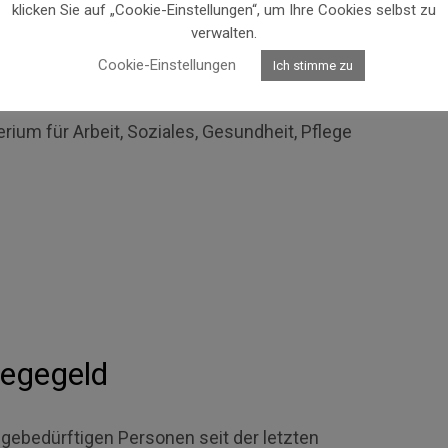
klicken Sie auf „Cookie-Einstellungen“, um Ihre Cookies selbst zu
verwalten.
Cookie-Einstellungen
Ich stimme zu
ium für Arbeit, Soziales, Gesundheit, Pflege
legegeld
gebedürftigen Personen seit der letzten