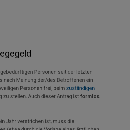
legegeld
gebedürftigen Personen seit der letzten
ss nach Meinung der/des Betroffenen ein
eweiligen Personen frei, beim
zuständigen
zu stellen. Auch dieser Antrag ist
formlos
.
n Jahr verstrichen ist, muss die
 (etwa durch die Vorlage eines ärztlichen