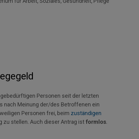
ium für Arbeit, Soziales, Gesundheit, Pflege
legegeld
gebedürftigen Personen seit der letzten
ss nach Meinung der/des Betroffenen ein
eweiligen Personen frei, beim
zuständigen
zu stellen. Auch dieser Antrag ist
formlos
.