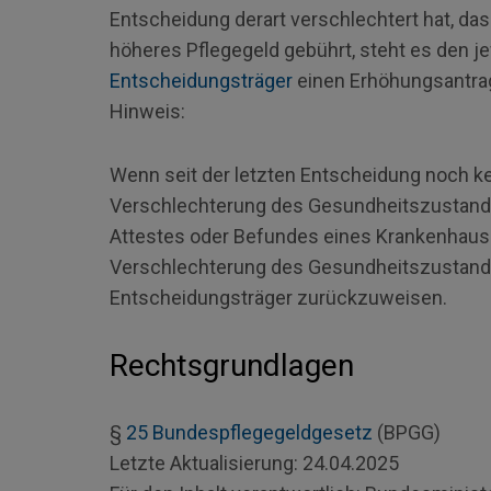
Entscheidung derart verschlechtert hat, da
höheres Pflegegeld gebührt, steht es den j
Entscheidungsträger
einen Erhöhungsantrag 
Hinweis:
Wenn seit der letzten Entscheidung noch kei
Verschlechterung des Gesundheitszustandes
Attestes oder Befundes eines Krankenhaus
Verschlechterung des Gesundheitszustande
Entscheidungsträger zurückzuweisen.
Rechtsgrundlagen
§
25
Bundespflegegeldgesetz
(BPGG)
Letzte Aktualisierung:
24.04.2025