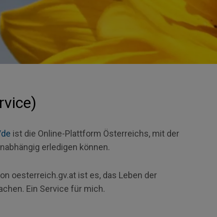
rvice)
/de
ist die Online-Plattform Österreichs, mit der
nabhängig erledigen können.
 von oesterreich.gv.at ist es, das Leben der
achen. Ein
Service
für mich.