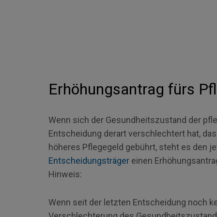
Erhöhungsantrag fürs Pf
Wenn sich der Gesundheitszustand der pfle
Entscheidung derart verschlechtert hat, da
höheres Pflegegeld gebührt, steht es den j
Entscheidungsträger
einen Erhöhungsantrag 
Hinweis:
Wenn seit der letzten Entscheidung noch kei
Verschlechterung des Gesundheitszustandes