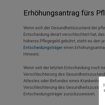
Erhöhungsantrag fürs Pf
Wenn sich der Gesundheitszustand der pfle
Entscheidung derart verschlechtert hat, da
höheres Pflegegeld gebührt, steht es den j
Entscheidungsträger
einen Erhöhungsantrag 
Hinweis:
Wenn seit der letzten Entscheidung noch kei
Verschlechterung des Gesundheitszustandes
Attestes oder Befundes eines Krankenhaus
D
Verschlechterung des Gesundheitszustande
Entscheidungsträger zurückzuweisen.