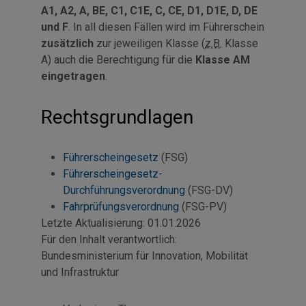
A1, A2, A, BE, C1, C1E, C, CE, D1, D1E, D, DE
und F
. In all diesen Fällen wird im Führerschein
zusätzlich
zur jeweiligen Klasse (
z.B.
Klasse
A) auch die Berechtigung für die
Klasse AM
eingetragen
.
Rechtsgrundlagen
Führerscheingesetz
(FSG)
Führerscheingesetz-
Durchführungsverordnung
(FSG-DV)
Fahrprüfungsverordnung
(FSG-PV)
Letzte Aktualisierung:
01.01.2026
Für den Inhalt verantwortlich:
Bundesministerium für Innovation, Mobilität
und Infrastruktur