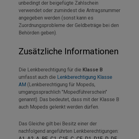
unbedingt der beigefügte Zahlschein
verwendet oder zumindest die Antragsnummer
angegeben werden (sonst kann es
Zuordnungsprobleme der Geldbeträge bei den
Behörden geben).
Zusätzliche Informationen
Die Lenkberechtigung für die
Klasse B
umfasst auch die
Lenkberechtigung Klasse
AM
(Lenkberechtigung für Mopeds,
umgangssprachlich "Mopedführerschein"
genannt). Das bedeutet, dass mit der Klasse B
auch Mopeds gelenkt werden dürfen.
Das Gleiche gilt bei Besitz einer der
nachfolgend angeführten Lenkberechtigungen:
A1, A2, A, BE, C1, C1E, C, CE, D1, D1E, D, DE