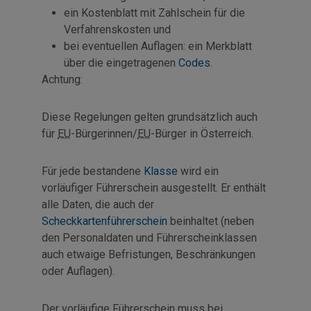
ein Kostenblatt mit Zahlschein für die
Verfahrenskosten und
bei eventuellen Auflagen: ein Merkblatt
über die eingetragenen
Codes
.
Achtung:
Diese Regelungen gelten grundsätzlich auch
für
EU
-Bürgerinnen/
EU
-Bürger in Österreich.
Für jede bestandene
Klasse
wird ein
vorläufiger Führerschein ausgestellt. Er enthält
alle Daten, die auch der
Scheckkartenführerschein
beinhaltet (neben
den Personaldaten und Führerscheinklassen
auch etwaige Befristungen, Beschränkungen
oder Auflagen).
Der vorläufige Führerschein muss bei