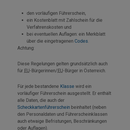
den vorläufigen Führerschein,
ein Kostenblatt mit Zahlschein für die
Verfahrenskosten und
bei eventuellen Auflagen: ein Merkblatt
über die eingetragenen
Codes
.
Achtung:
Diese Regelungen gelten grundsätzlich auch
für
EU
-Bürgerinnen/
EU
-Bürger in Österreich.
Für jede bestandene
Klasse
wird ein
vorläufiger Führerschein ausgestellt. Er enthält
alle Daten, die auch der
Scheckkartenführerschein
beinhaltet (neben
den Personaldaten und Führerscheinklassen
auch etwaige Befristungen, Beschränkungen
oder Auflagen).