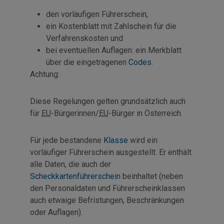
den vorläufigen Führerschein,
ein Kostenblatt mit Zahlschein für die
Verfahrenskosten und
bei eventuellen Auflagen: ein Merkblatt
über die eingetragenen
Codes
.
Achtung:
Diese Regelungen gelten grundsätzlich auch
für
EU
-Bürgerinnen/
EU
-Bürger in Österreich.
Für jede bestandene
Klasse
wird ein
vorläufiger Führerschein ausgestellt. Er enthält
alle Daten, die auch der
Scheckkartenführerschein
beinhaltet (neben
den Personaldaten und Führerscheinklassen
auch etwaige Befristungen, Beschränkungen
oder Auflagen).