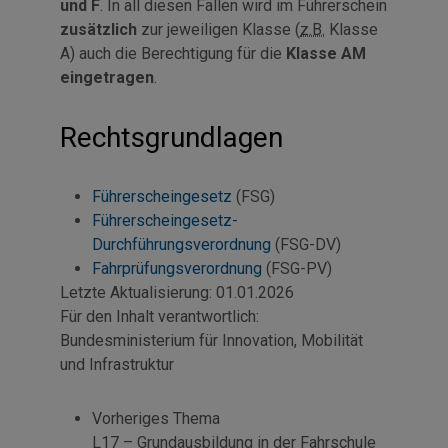
und F
. In all diesen Fällen wird im Führerschein
zusätzlich
zur jeweiligen Klasse (
z.B.
Klasse
A) auch die Berechtigung für die
Klasse AM
eingetragen
.
Rechtsgrundlagen
Führerscheingesetz
(FSG)
Führerscheingesetz-
Durchführungsverordnung
(FSG-DV)
Fahrprüfungsverordnung
(FSG-PV)
Letzte Aktualisierung:
01.01.2026
Für den Inhalt verantwortlich:
Bundesministerium für Innovation, Mobilität
und Infrastruktur
Vorheriges Thema
L17 – Grundausbildung in der Fahrschule