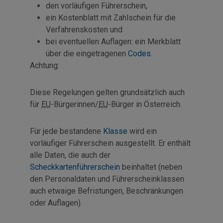
den vorläufigen Führerschein,
ein Kostenblatt mit Zahlschein für die
Verfahrenskosten und
bei eventuellen Auflagen: ein Merkblatt
über die eingetragenen
Codes
.
Achtung:
Diese Regelungen gelten grundsätzlich auch
für
EU
-Bürgerinnen/
EU
-Bürger in Österreich.
Für jede bestandene
Klasse
wird ein
vorläufiger Führerschein ausgestellt. Er enthält
alle Daten, die auch der
Scheckkartenführerschein
beinhaltet (neben
den Personaldaten und Führerscheinklassen
auch etwaige Befristungen, Beschränkungen
oder Auflagen).