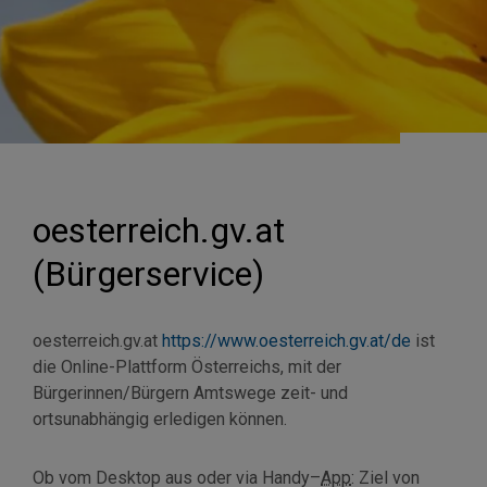
oesterreich.gv.at
(Bürgerservice)
oesterreich.gv.at
https://www.oesterreich.gv.at/de
ist
die Online-Plattform Österreichs, mit der
Bürgerinnen/Bürgern Amtswege zeit- und
ortsunabhängig erledigen können.
Ob vom
Desktop
aus oder via
Handy
–
App
: Ziel von