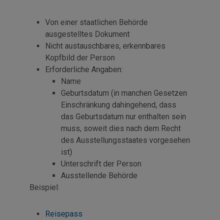
Von einer staatlichen Behörde
ausgestelltes Dokument
Nicht austauschbares, erkennbares
Kopfbild der Person
Erforderliche Angaben:
Name
Geburtsdatum (in manchen Gesetzen
Einschränkung dahingehend, dass
das Geburtsdatum nur enthalten sein
muss, soweit dies nach dem Recht
des Ausstellungsstaates vorgesehen
ist)
Unterschrift der Person
Ausstellende Behörde
Beispiel:
Reisepass