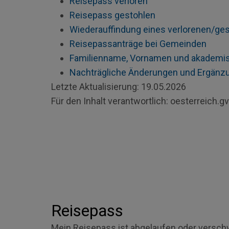
Reisepass verloren
Reisepass gestohlen
Wiederauffindung eines verlorenen/ge
Reisepassanträge bei Gemeinden
Familienname, Vornamen und akademis
Nachträgliche Änderungen und Ergänz
Letzte Aktualisierung:
19.05.2026
Für den Inhalt verantwortlich:
oesterreich.gv
Reisepass
Mein Reisepass ist abgelaufen oder versc