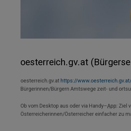
oesterreich.gv.at (Bürgerse
oesterreich.gv.at
https://www.oesterreich.gv.at
Bürgerinnen/Bürgern Amtswege zeit- und ortsu
Ob vom
Desktop
aus oder via
Handy
–
App
: Ziel
Österreicherinnen/Österreicher einfacher zu m