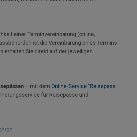
hkeit einer Terminvereinbarung (online,
Passbehörden ist die Vereinbarung eines Termins
n erhalten Sie direkt auf der jeweiligen
isepässen
– mit dem
Online-Service "Reisepass
innerungsservice für Reisepässe und
ahren