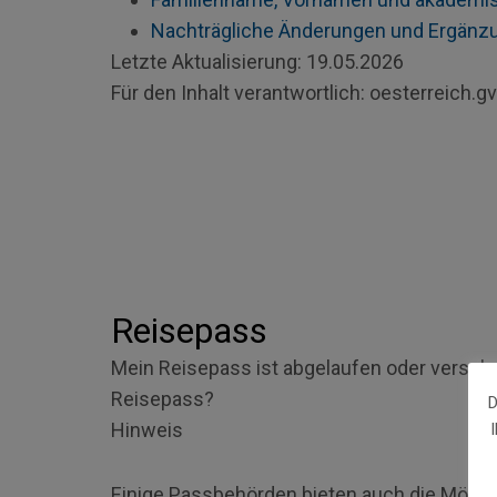
Nachträgliche Änderungen und Ergänz
Letzte Aktualisierung:
19.05.2026
Für den Inhalt verantwortlich:
oesterreich.gv
Reisepass
Mein Reisepass ist abgelaufen oder versc
Reisepass?
D
Hinweis
Einige Passbehörden bieten auch die Möglic