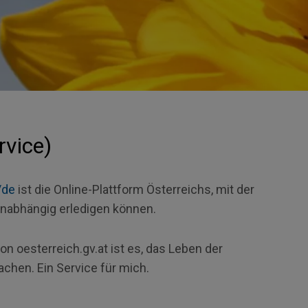
rvice)
/de
ist die Online-Plattform Österreichs, mit der
nabhängig erledigen können.
 von oesterreich.gv.at ist es, das Leben der
achen. Ein
Service
für mich.