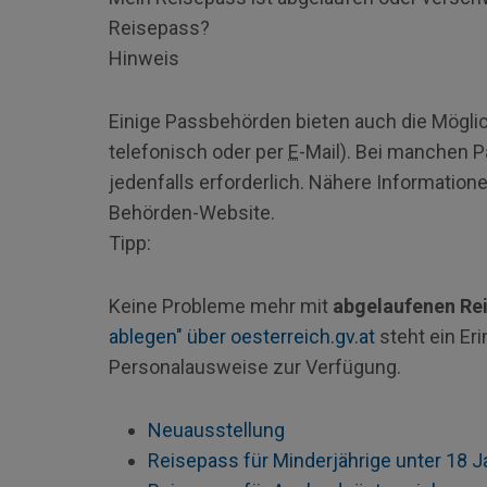
Reisepass?
Hinweis
Einige Passbehörden bieten auch die Möglic
telefonisch oder per
E
-Mail). Bei manchen 
jedenfalls erforderlich. Nähere Informatione
Behörden-Website.
Tipp:
Keine Probleme mehr mit
abgelaufenen Re
ablegen" über oesterreich.gv.at
steht ein Er
Personalausweise zur Verfügung.
Neuausstellung
Reisepass für Minderjährige unter 18 J