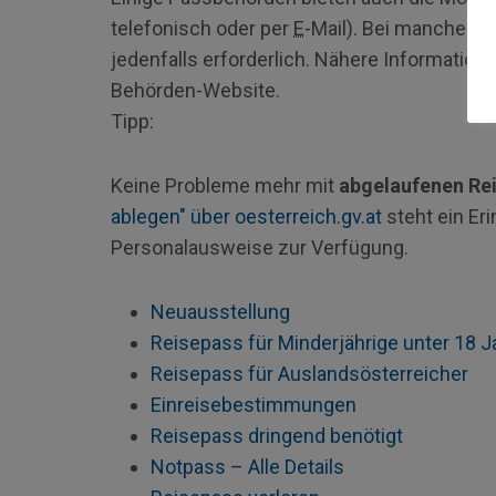
telefonisch oder per
E
-Mail). Bei manchen 
jedenfalls erforderlich. Nähere Informatione
Behörden-Website.
Tipp:
Keine Probleme mehr mit
abgelaufenen Re
ablegen" über oesterreich.gv.at
steht ein Er
Personalausweise zur Verfügung.
Neuausstellung
Reisepass für Minderjährige unter 18 J
Reisepass für Auslandsösterreicher
Einreisebestimmungen
Reisepass dringend benötigt
Notpass – Alle Details