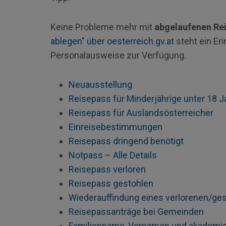
Keine Probleme mehr mit
abgelaufenen Re
ablegen" über oesterreich.gv.at
steht ein Er
Personalausweise zur Verfügung.
Neuausstellung
Reisepass für Minderjährige unter 18 J
Reisepass für Auslandsösterreicher
Einreisebestimmungen
Reisepass dringend benötigt
Notpass – Alle Details
Reisepass verloren
Reisepass gestohlen
Wiederauffindung eines verlorenen/ge
Reisepassanträge bei Gemeinden
Familienname, Vornamen und akademis