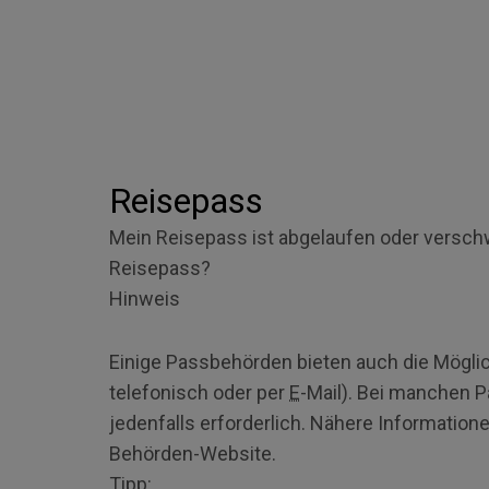
Reisepass
Mein Reisepass ist abgelaufen oder versc
Reisepass?
Hinweis
Einige Passbehörden bieten auch die Möglic
telefonisch oder per
E
-Mail). Bei manchen 
jedenfalls erforderlich. Nähere Informatione
Behörden-Website.
Tipp: