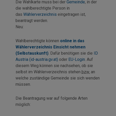
Die Wahlkarte muss bei der
Gemeinde
, in der
die wahlberechtigte Person in
das
Wählerverzeichnis
eingetragen ist,
beantragt werden.
Neu:
Wahlberechtigte können
online in das
Wählerverzeichnis Einsicht nehmen
(Selbstauskunft)
. Dafür benötigen sie die
ID
Austria (id-austria.gv.at)
oder
EU-Login
. Auf
diesem Weg können sie nachsehen, ob sie
selbst im Wählerverzeichnis stehen
bzw.
an
welche zuständige Gemeinde sie sich wenden
müssen.
Die Beantragung war auf folgende Arten
möglich: