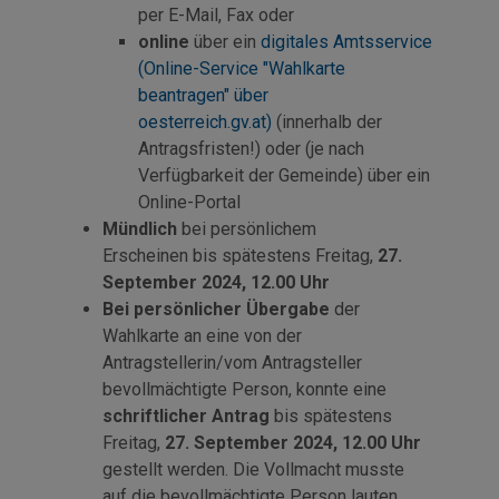
per
E-Mail
, Fax oder
online
über ein
digitales Amtsservice
(Online-Service "Wahlkarte
beantragen" über
oesterreich.gv.at)
(innerhalb der
Antragsfristen!) oder (je nach
Verfügbarkeit der Gemeinde) über ein
Online-Portal
Mündlich
bei persönlichem
Erscheinen bis spätestens Freitag,
27.
September 2024, 12.00 Uhr
Bei persönlicher Übergabe
der
Wahlkarte an eine von der
Antragstellerin/vom Antragsteller
bevollmächtigte Person, konnte eine
schriftlicher Antrag
bis spätestens
Freitag,
27. September 2024, 12.00 Uhr
gestellt werden. Die Vollmacht musste
auf die bevollmächtigte Person lauten.