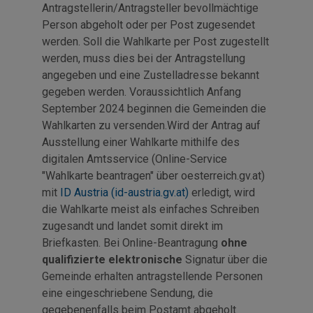
Antragstellerin/Antragsteller bevollmächtige
Person abgeholt oder per Post zugesendet
werden. Soll die Wahlkarte per Post zugestellt
werden, muss dies bei der Antragstellung
angegeben und eine Zustelladresse bekannt
gegeben werden. Voraussichtlich Anfang
September 2024 beginnen die Gemeinden die
Wahlkarten zu versenden.Wird der Antrag auf
Ausstellung einer Wahlkarte mithilfe des
digitalen Amtsservice (Online-Service
"Wahlkarte beantragen" über oesterreich.gv.at)
mit
ID Austria (id-austria.gv.at)
erledigt, wird
die Wahlkarte meist als einfaches Schreiben
zugesandt und landet somit direkt im
Briefkasten. Bei Online-Beantragung
ohne
qualifizierte elektronische
Signatur über die
Gemeinde erhalten antragstellende Personen
eine eingeschriebene Sendung, die
gegebenenfalls beim Postamt abgeholt