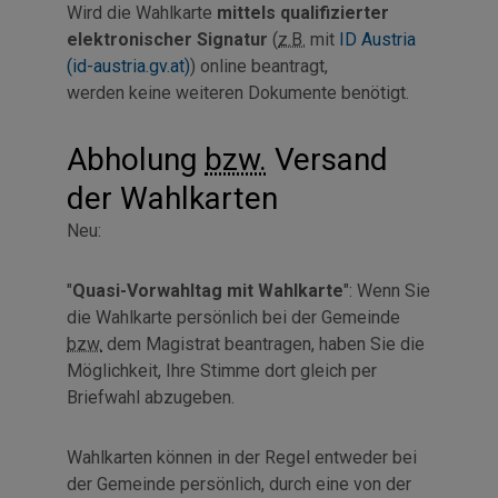
Wird die Wahlkarte
mittels qualifizierter
elektronischer Signatur
(
z.B.
mit
ID Austria
(id-austria.gv.at)
)
online
beantragt,
werden keine weiteren Dokumente benötigt.
Abholung
bzw.
Versand
der Wahlkarten
Neu:
"
Quasi-Vorwahltag mit Wahlkarte
": Wenn Sie
die Wahlkarte persönlich bei der Gemeinde
bzw.
dem Magistrat beantragen, haben Sie die
Möglichkeit, Ihre Stimme dort gleich per
Briefwahl abzugeben.
Wahlkarten können in der Regel entweder bei
der Gemeinde persönlich, durch eine von der