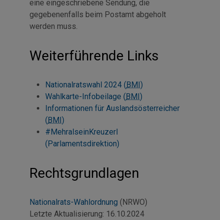
eine eingeschriebene Sendung, die
gegebenenfalls beim Postamt abgeholt
werden muss.
Weiterführende Links
Nationalratswahl 2024 (
BMI
)
Wahlkarte-Infobeilage (
BMI
)
Informationen für Auslandsösterreicher
(
BMI
)
#MehralseinKreuzerl
(Parlamentsdirektion)
Rechtsgrundlagen
Nationalrats-Wahlordnung
(NRWO)
Letzte Aktualisierung:
16.10.2024