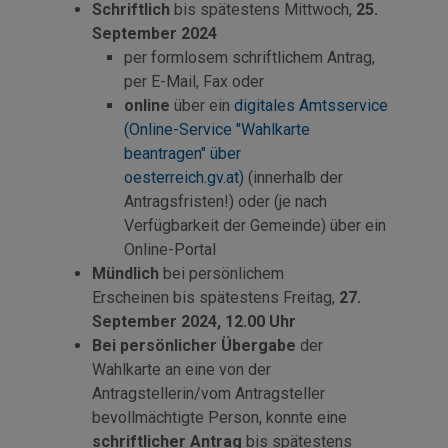
Schriftlich
bis spätestens Mittwoch,
25.
September 2024
per formlosem schriftlichem Antrag,
per
E-Mail
, Fax oder
online
über ein
digitales Amtsservice
(Online-Service "Wahlkarte
beantragen" über
oesterreich.gv.at)
(innerhalb der
Antragsfristen!) oder (je nach
Verfügbarkeit der Gemeinde) über ein
Online-Portal
Mündlich
bei persönlichem
Erscheinen bis spätestens Freitag,
27.
September 2024, 12.00 Uhr
Bei persönlicher Übergabe
der
Wahlkarte an eine von der
Antragstellerin/vom Antragsteller
bevollmächtigte Person, konnte eine
schriftlicher Antrag
bis spätestens