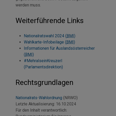
werden muss.
Weiterführende Links
Nationalratswahl 2024 (
BMI
)
Wahlkarte-Infobeilage (
BMI
)
Informationen für Auslandsösterreicher
(
BMI
)
#MehralseinKreuzerl
(Parlamentsdirektion)
Rechtsgrundlagen
Nationalrats-Wahlordnung
(NRWO)
Letzte Aktualisierung:
16.10.2024
Für den Inhalt verantwortlich: