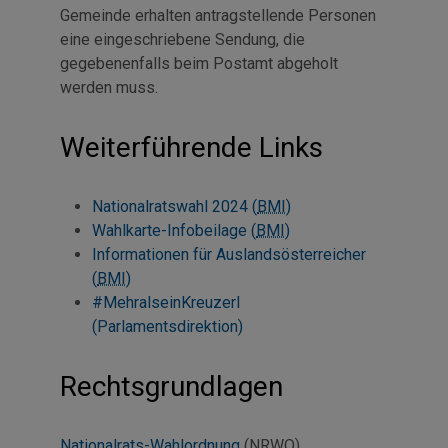
Gemeinde erhalten antragstellende Personen
eine eingeschriebene Sendung, die
gegebenenfalls beim Postamt abgeholt
werden muss.
Weiterführende Links
Nationalratswahl 2024 (
BMI
)
Wahlkarte-Infobeilage (
BMI
)
Informationen für Auslandsösterreicher
(
BMI
)
#MehralseinKreuzerl
(Parlamentsdirektion)
Rechtsgrundlagen
Nationalrats-Wahlordnung
(NRWO)