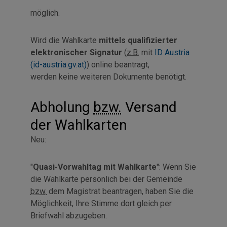
möglich.
Wird die Wahlkarte
mittels qualifizierter
elektronischer Signatur
(
z.B.
mit
ID Austria
(id-austria.gv.at)
)
online
beantragt,
werden keine weiteren Dokumente benötigt.
Abholung
bzw.
Versand
der Wahlkarten
Neu:
"
Quasi-Vorwahltag mit Wahlkarte
": Wenn Sie
die Wahlkarte persönlich bei der Gemeinde
bzw.
dem Magistrat beantragen, haben Sie die
Möglichkeit, Ihre Stimme dort gleich per
Briefwahl abzugeben.