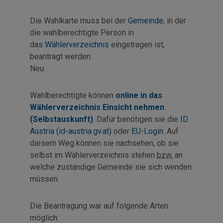
Die Wahlkarte muss bei der
Gemeinde
, in der
die wahlberechtigte Person in
das
Wählerverzeichnis
eingetragen ist,
beantragt werden.
Neu:
Wahlberechtigte können
online in das
Wählerverzeichnis Einsicht nehmen
(Selbstauskunft)
. Dafür benötigen sie die
ID
Austria (id-austria.gv.at)
oder
EU-Login
. Auf
diesem Weg können sie nachsehen, ob sie
selbst im Wählerverzeichnis stehen
bzw.
an
welche zuständige Gemeinde sie sich wenden
müssen.
Die Beantragung war auf folgende Arten
möglich: