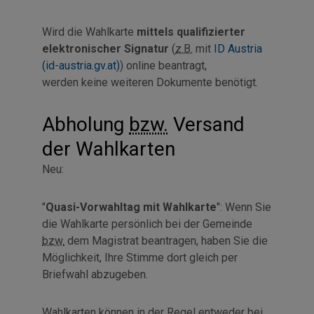
Wird die Wahlkarte
mittels qualifizierter
elektronischer Signatur
(
z.B.
mit
ID Austria
(id-austria.gv.at)
)
online
beantragt,
werden keine weiteren Dokumente benötigt.
Abholung
bzw.
Versand
der Wahlkarten
Neu:
"
Quasi-Vorwahltag mit Wahlkarte
": Wenn Sie
die Wahlkarte persönlich bei der Gemeinde
bzw.
dem Magistrat beantragen, haben Sie die
Möglichkeit, Ihre Stimme dort gleich per
Briefwahl abzugeben.
Wahlkarten können in der Regel entweder bei