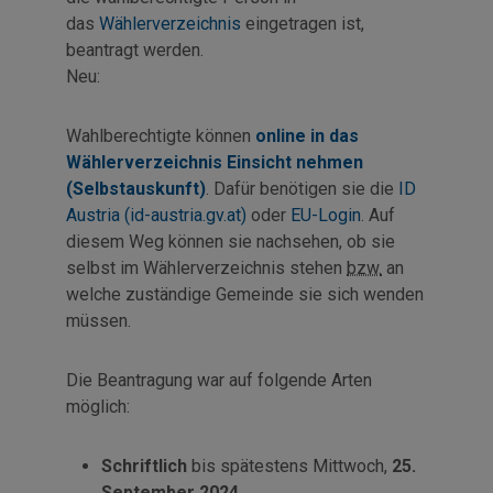
das
Wählerverzeichnis
eingetragen ist,
beantragt werden.
Neu:
Wahlberechtigte können
online in das
Wählerverzeichnis Einsicht nehmen
(Selbstauskunft)
. Dafür benötigen sie die
ID
Austria (id-austria.gv.at)
oder
EU-Login
. Auf
diesem Weg können sie nachsehen, ob sie
selbst im Wählerverzeichnis stehen
bzw.
an
welche zuständige Gemeinde sie sich wenden
müssen.
Die Beantragung war auf folgende Arten
möglich:
Schriftlich
bis spätestens Mittwoch,
25.
September 2024