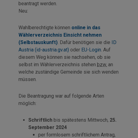
beantragt werden.
Neu:
Wahlberechtigte können
online in das
Wählerverzeichnis Einsicht nehmen
(Selbstauskunft)
. Dafür benötigen sie die
ID
Austria (id-austria.gv.at)
oder
EU-Login
. Auf
diesem Weg können sie nachsehen, ob sie
selbst im Wählerverzeichnis stehen
bzw.
an
welche zuständige Gemeinde sie sich wenden
müssen.
Die Beantragung war auf folgende Arten
möglich:
Schriftlich
bis spätestens Mittwoch,
25.
September 2024
per formlosem schriftlichem Antrag,