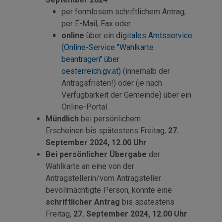
per formlosem schriftlichem Antrag,
per
E-Mail
, Fax oder
online
über ein
digitales Amtsservice
(Online-Service "Wahlkarte
beantragen" über
oesterreich.gv.at)
(innerhalb der
Antragsfristen!) oder (je nach
Verfügbarkeit der Gemeinde) über ein
Online-Portal
Mündlich
bei persönlichem
Erscheinen bis spätestens Freitag,
27.
September 2024, 12.00 Uhr
Bei persönlicher Übergabe
der
Wahlkarte an eine von der
Antragstellerin/vom Antragsteller
bevollmächtigte Person, konnte eine
schriftlicher Antrag
bis spätestens
Freitag,
27. September 2024, 12.00 Uhr