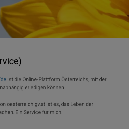
rvice)
/de
ist die Online-Plattform Österreichs, mit der
nabhängig erledigen können.
 von oesterreich.gv.at ist es, das Leben der
achen. Ein
Service
für mich.