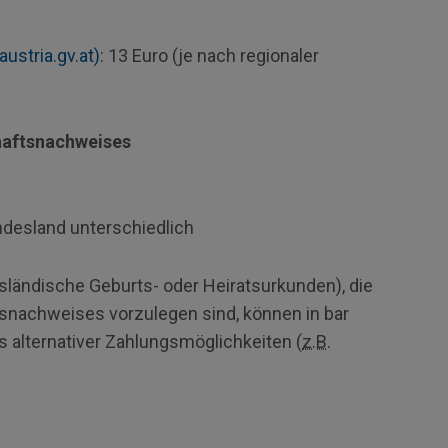
austria.gv.at)
: 13 Euro (je nach regionaler
chaftsnachweises
desland unterschiedlich
ländische Geburts- oder Heiratsurkunden), die
tsnachweises vorzulegen sind, können in bar
ls alternativer Zahlungsmöglichkeiten (
z.B.