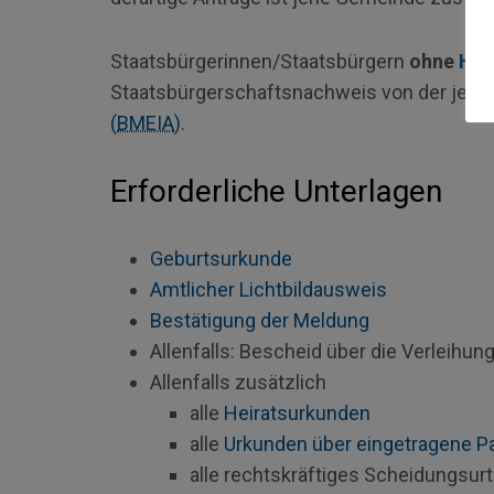
Staatsbürgerinnen/Staatsbürgern
ohne
Hau
Staatsbürgerschaftsnachweis von der jewe
(
BMEIA
)
.
Erforderliche Unterlagen
Geburtsurkunde
Amtlicher Lichtbildausweis
Bestätigung der Meldung
Allenfalls: Bescheid über die Verleihu
Allenfalls zusätzlich
alle
Heiratsurkunden
alle
Urkunden über eingetragene P
alle rechtskräftiges Scheidungsurt