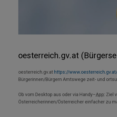
oesterreich.gv.at (Bürgerse
oesterreich.gv.at
https://www.oesterreich.gv.at
Bürgerinnen/Bürgern Amtswege zeit- und ortsu
Ob vom
Desktop
aus oder via
Handy
–
App
: Ziel
Österreicherinnen/Österreicher einfacher zu m