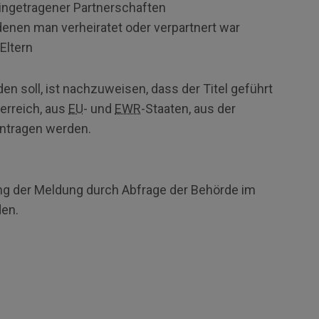
eingetragener Partnerschaften
enen man verheiratet oder verpartnert war
Eltern
n soll, ist nachzuweisen, dass der Titel geführt
erreich, aus
EU
- und
EWR
-Staaten, aus der
intragen werden.
ng der Meldung durch Abfrage der Behörde im
den.